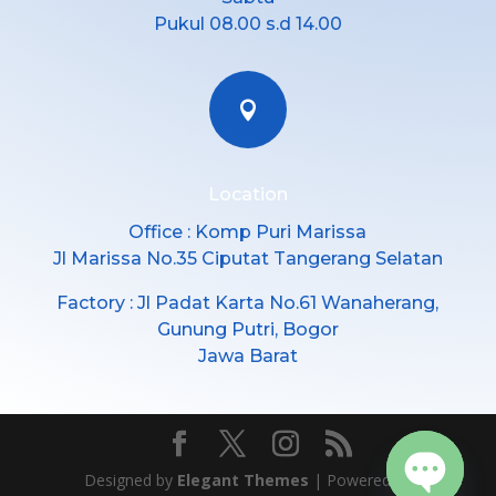
Pukul 08.00 s.d 14.00

Location
Office : Komp Puri Marissa
Jl Marissa No.35 Ciputat Tangerang Selatan
Factory : Jl Padat Karta No.61 Wanaherang,
Gunung Putri, Bogor
Jawa Barat
Designed by
Elegant Themes
| Powered by