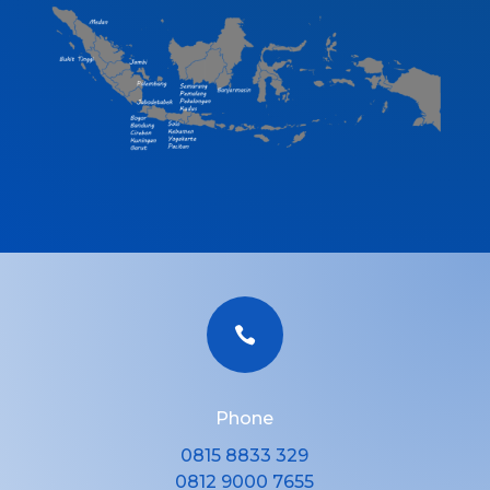

Phone
0815 8833 329
0812 9000 7655