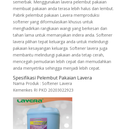
semerbak. Menggunakan lavera pelembut pakaian
membuat pakaian anda terasa lebih halus dan lembut.
Pabrik pelembut pakaian Lavera memproduksi
softener yang diformulasikan khusus untuk
menghadirkan rangkaian wangi yang berkesan dan
tahan lama untuk memanjakan indera anda. Softener
lavera pilihan tepat keluarga anda untuk melindungi
pakaian kesayangan keluarga. Softener lavera juga
membantu melindungi pakaian anda tetap cerah,
mencegah pemudaran lebih cepat dan memudahkan
anda menyetrika sehingga menjadi lebih cepat.
Spesifikasi Pelembut Pakaian Lavera
Nama Produk : Softener Lavera
Kemenkes RI PKD 20203022923