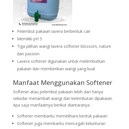
Pelembut pakaian lavera berbentuk cair
Memiliki pH 5
Tiga pilihan wangi lavera softener blossom, nature
dan passion
Lavera softener digunakan untuk melembutkan
pakaian dan memberikan wangi yang kuat
Manfaat Menggunakan Softener
Softener atau pelembut pakaian lebih dari hanya
sekedar menambah wangi dan kelembutan dipakaian.
Apa saja manfaatnya berikut diantaranya :
Softener membantu memelihara bentuk pakaian
Softener juga membantu mencegah kelunturan