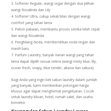
Softener Regular, wangi segar dengan dua pilihan
wangi Rosalinda dan Lily
Softener Ultra, cukup sekali bilas dengan wangi
comfort yang tahan lama
Pelicin pakaian, membantu proses setrika lebih cepat
dan wangi Rosalinda
Penghilang Noda, membersihkan noda ringan dan
masih baru
Parfum Laundry, banyak Varian wangi yang tahan
lama dapat dipilih sesuai selera (wangi misty blue, lily,
ocean fresh, snapy, blue tender, akasia dan sakura)
Bagi Anda yang ingin beli sabun laundry dalam jumlah
yang banyak, kami memberikan potongan harga
khusus agar dapat menghemat pengeluaran. Cocok
untuk laundry kiloan, hotel, rumah sakit, dan usaha
konveksi
Keunggulan Sabun Laundry Lavera