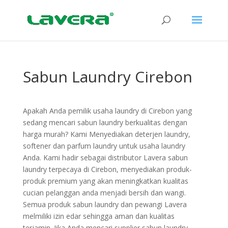
Sabun Laundry Cirebon
Apakah Anda pemilik usaha laundry di Cirebon yang
sedang mencari sabun laundry berkualitas dengan
harga murah? Kami Menyediakan deterjen laundry,
softener dan parfum laundry untuk usaha laundry
Anda. Kami hadir sebagai distributor Lavera sabun
laundry terpecaya di Cirebon, menyediakan produk-
produk premium yang akan meningkatkan kualitas
cucian pelanggan anda menjadi bersih dan wangi.
Semua produk sabun laundry dan pewangi Lavera
melmiliki izin edar sehingga aman dan kualitas
terjamin. Jika Anda mencari supplier sabun laundry