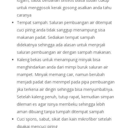
logam, sabut berbahan sintetis biasa sudah cukup
untuk menggosok kerak gosong asalkan anda tahu
caranya
Tempat sampah. Saluran pembuangan air ditempat
cuci piring anda tidak sanggup menampung sisa
makanan padat. Sediakan tempat sampah
didekatnya sehingga ada alasan untuk menjejali
saluran pembuangan air dengan sampah makanan.
Kaleng bekas untuk menampung minyak bisa
menghindarkan anda dari mimpi buruk saluran air
mampet. Minyak memang cair, namun berubah
menjadi padat dan menmpel pada pipa pembuangan
jika terkena air dingin sehingga bisa menyumbatnya.
Setelah kaleng penuh, tutup rapat, kemudian simpan
dilemari es agar isinya membeku sehingga lebih
aman dibuang tanpa tumpah ditempat sampah
Cuci spons, sabut, sikat dan kain mikrofiber setelah
dipakai mencuci piring