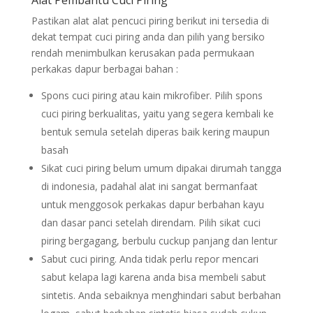
Alat Pembantu Cuci Piring
Pastikan alat alat pencuci piring berikut ini tersedia di
dekat tempat cuci piring anda dan pilih yang bersiko
rendah menimbulkan kerusakan pada permukaan
perkakas dapur berbagai bahan :
Spons cuci piring atau kain mikrofiber. Pilih spons
cuci piring berkualitas, yaitu yang segera kembali ke
bentuk semula setelah diperas baik kering maupun
basah
Sikat cuci piring belum umum dipakai dirumah tangga
di indonesia, padahal alat ini sangat bermanfaat
untuk menggosok perkakas dapur berbahan kayu
dan dasar panci setelah direndam. Pilih sikat cuci
piring bergagang, berbulu cuckup panjang dan lentur
Sabut cuci piring. Anda tidak perlu repor mencari
sabut kelapa lagi karena anda bisa membeli sabut
sintetis. Anda sebaiknya menghindari sabut berbahan