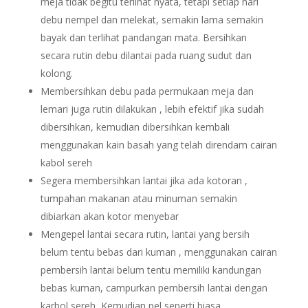
meja tidak begitu terlihat nyata, tetapi setiap hari
debu nempel dan melekat, semakin lama semakin
bayak dan terlihat pandangan mata. Bersihkan
secara rutin debu dilantai pada ruang sudut dan
kolong.
Membersihkan debu pada permukaan meja dan
lemari juga rutin dilakukan , lebih efektif jika sudah
dibersihkan, kemudian dibersihkan kembali
menggunakan kain basah yang telah direndam cairan
kabol sereh
Segera membersihkan lantai jika ada kotoran ,
tumpahan makanan atau minuman semakin
dibiarkan akan kotor menyebar
Mengepel lantai secara rutin, lantai yang bersih
belum tentu bebas dari kuman , menggunakan cairan
pembersih lantai belum tentu memiliki kandungan
bebas kuman, campurkan pembersih lantai dengan
karbol sereh, Kemudian pel seperti biasa.