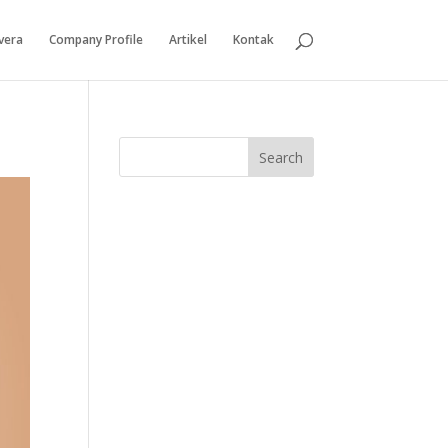
vera
Company Profile
Artikel
Kontak