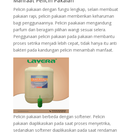
Manfaat Pelicin Pakaian
Pelicin pakaian dengan fungsi lengkap, selain membuat
pakaian rapi, pelicin pakaian memberikan keharuman
bagi penggunaannya. Pelicin paakaian mengandung
parfum dan beragam pilihan wangi sesuai selera.
Penggunaan pelicin pakaian pada pakaian membantu
proses setrika menjadi lebih cepat, tidak hanya itu anti
bakteri pada kandungan pelicin menambah manfaat.
Pelicin pakaian berbeda dengan softener. Pelicin
pakaian diaplikasikan pada saat proses menyetrika,
sedangkan softener diaplikasikan pada saat rendaman