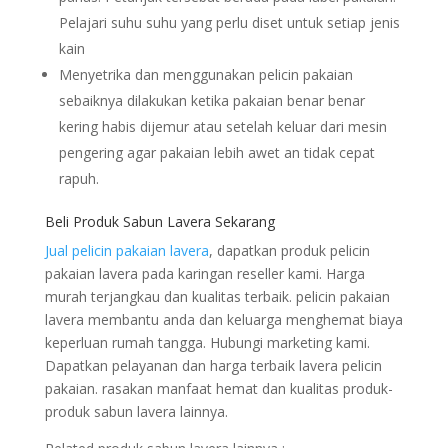
Pelajari suhu suhu yang perlu diset untuk setiap jenis
kain
Menyetrika dan menggunakan pelicin pakaian
sebaiknya dilakukan ketika pakaian benar benar
kering habis dijemur atau setelah keluar dari mesin
pengering agar pakaian lebih awet an tidak cepat
rapuh.
Beli Produk Sabun Lavera Sekarang
Jual pelicin pakaian lavera
, dapatkan produk pelicin
pakaian lavera pada karingan reseller kami. Harga
murah terjangkau dan kualitas terbaik. pelicin pakaian
lavera membantu anda dan keluarga menghemat biaya
keperluan rumah tangga. Hubungi marketing kami.
Dapatkan pelayanan dan harga terbaik lavera pelicin
pakaian. rasakan manfaat hemat dan kualitas produk-
produk sabun lavera lainnya.