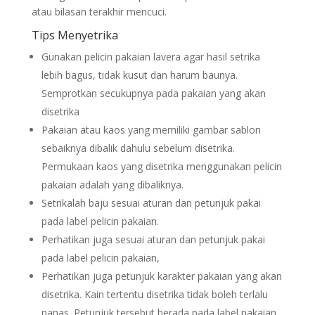
atau bilasan terakhir mencuci.
Tips Menyetrika
Gunakan pelicin pakaian lavera agar hasil setrika
lebih bagus, tidak kusut dan harum baunya.
Semprotkan secukupnya pada pakaian yang akan
disetrika
Pakaian atau kaos yang memiliki gambar sablon
sebaiknya dibalik dahulu sebelum disetrika.
Permukaan kaos yang disetrika menggunakan pelicin
pakaian adalah yang dibaliknya.
Setrikalah baju sesuai aturan dan petunjuk pakai
pada label pelicin pakaian.
Perhatikan juga sesuai aturan dan petunjuk pakai
pada label pelicin pakaian,
Perhatikan juga petunjuk karakter pakaian yang akan
disetrika. Kain tertentu disetrika tidak boleh terlalu
panas. Petunjuk tersebut berada pada label pakaian.