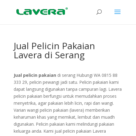
Jual Pelicin Pakaian
Lavera di Serang
Jual pelicin pakaian
di serang Hubungi WA 0815 88
333 29, pelicin pewangi jadi satu. Pelicin pakaian kami
dapat langsung digunakan tanpa campuran lagi. Lavera
pelicin pakaian berfungsi untuk memudahkan proses
menyetrika, agar pakaian lebih licin, rapi dan wangi.
Varian wangi pelicin pakaian (lavera) memberikan
keharuman khas yang memikat, lembut dan muadh
digunakan. Pelicin pakaian kami melindungi pakaian
keluarga anda. Kami jual pelicin pakaian Lavera