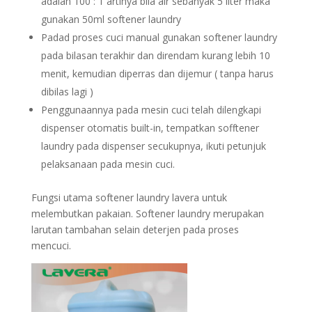
adalah 100 : 1 artinya bila air sebanyak 5 liter maka
gunakan 50ml softener laundry
Padad proses cuci manual gunakan softener laundry
pada bilasan terakhir dan direndam kurang lebih 10
menit, kemudian diperras dan dijemur ( tanpa harus
dibilas lagi )
Penggunaannya pada mesin cuci telah dilengkapi
dispenser otomatis built-in, tempatkan sofftener
laundry pada dispenser secukupnya, ikuti petunjuk
pelaksanaan pada mesin cuci.
Fungsi utama softener laundry lavera untuk
melembutkan pakaian. Softener laundry merupakan
larutan tambahan selain deterjen pada proses
mencuci.