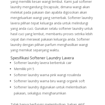
yang memiliki kesan wangi lembut. Kami jual softener
laundry mengandung Encapsule, dimana wangi akan
melekat pada pakaian dan apabila digosokan akan
mengeluarkan wangi yang semerbak. Softener laundry
lavera pilihan tepat keluarga anda untuk melindungi
yang anda cuci. Gunakan selalu softener laundry untuk
hasil cuci yang lembut, membantu proses setrika lebih
cepat dan merawat pakaian keluarga anda. Softener
laundry dengan pilihan parfum menghasilkan wangi
yang memikat sepanjang waktu.
Spesifikasi Softener Laundry Lavera
Softener laundry lavera berbentuk cair
Memiliki pH 5
Softener laundry warna pink wangi rosalinda
Softener laundry warna biru wangi organik soft
Softener laundry digunakan untuk melembutkan
pakaian, sekaligus mengharumkan
Tidak hanya berfungsi melembutkan, bahan aktif