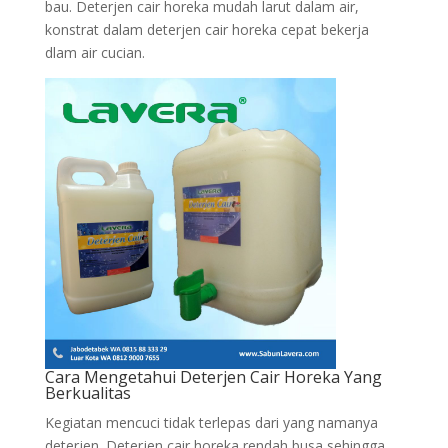
bau. Deterjen cair horeka mudah larut dalam air,
konstrat dalam deterjen cair horeka cepat bekerja
dlam air cucian.
Cara Mengetahui Deterjen Cair Horeka Yang
Berkualitas
Kegiatan mencuci tidak terlepas dari yang namanya
deterjen. Deterjen cair horeka rendah busa sehingga