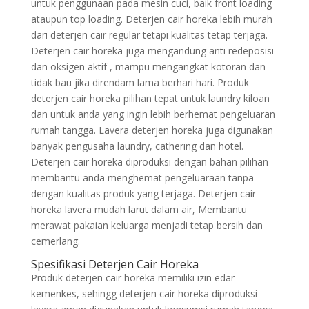
untuk penggunaan pada mesin cuci, baik front loading
ataupun top loading. Deterjen cair horeka lebih murah
dari deterjen cair regular tetapi kualitas tetap terjaga.
Deterjen cair horeka juga mengandung anti redeposisi
dan oksigen aktif , mampu mengangkat kotoran dan
tidak bau jika direndam lama berhari hari. Produk
deterjen cair horeka pilihan tepat untuk laundry kiloan
dan untuk anda yang ingin lebih berhemat pengeluaran
rumah tangga. Lavera deterjen horeka juga digunakan
banyak pengusaha laundry, cathering dan hotel.
Deterjen cair horeka diproduksi dengan bahan pilihan
membantu anda menghemat pengeluaraan tanpa
dengan kualitas produk yang terjaga. Deterjen cair
horeka lavera mudah larut dalam air, Membantu
merawat pakaian keluarga menjadi tetap bersih dan
cemerlang.
Spesifikasi Deterjen Cair Horeka
Produk deterjen cair horeka memiliki izin edar
kemenkes, sehingg deterjen cair horeka diproduksi