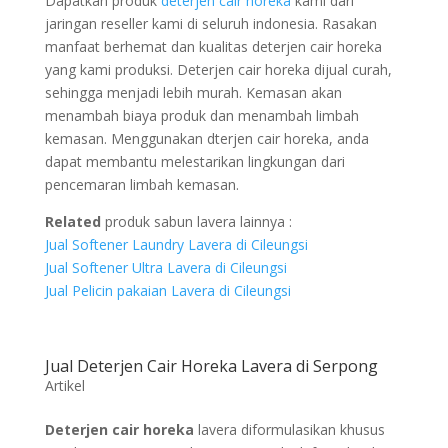
Dapatkan produk
deterjen cair horeka
kami dari
jaringan reseller kami di seluruh indonesia. Rasakan
manfaat berhemat dan kualitas deterjen cair horeka
yang kami produksi. Deterjen cair horeka dijual curah,
sehingga menjadi lebih murah. Kemasan akan
menambah biaya produk dan menambah limbah
kemasan. Menggunakan dterjen cair horeka, anda
dapat membantu melestarikan lingkungan dari
pencemaran limbah kemasan.
Related
produk sabun lavera lainnya :
Jual Softener Laundry Lavera di Cileungsi
Jual Softener Ultra Lavera di Cileungsi
Jual Pelicin pakaian Lavera di Cileungsi
Jual Deterjen Cair Horeka Lavera di Serpong
Artikel
Deterjen cair horeka
lavera diformulasikan khusus