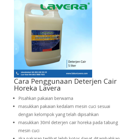
Cara Penggunaan Deterjen Cair
Horeka Lavera
Pisahkan pakaian berwarna
masukkan pakaian kedalam mesin cuci sesuai
dengan kelompok yang telah dipisahkan
masukkan 30ml deterjen cair horeka pada tabung
mesin cuci
jika pakaian terlihat lebih kotor dapat ditambahkan