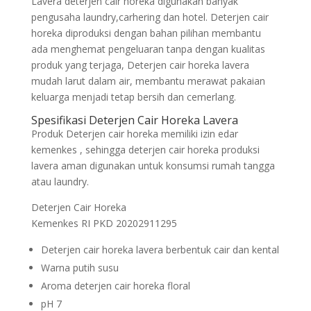
Lavera deterjen cair horeka digunakan banyak
pengusaha laundry,carhering dan hotel. Deterjen cair
horeka diproduksi dengan bahan pilihan membantu
ada menghemat pengeluaran tanpa dengan kualitas
produk yang terjaga, Deterjen cair horeka lavera
mudah larut dalam air, membantu merawat pakaian
keluarga menjadi tetap bersih dan cemerlang.
Spesifikasi Deterjen Cair Horeka Lavera
Produk Deterjen cair horeka memiliki izin edar
kemenkes , sehingga deterjen cair horeka produksi
lavera aman digunakan untuk konsumsi rumah tangga
atau laundry.
Deterjen Cair Horeka
Kemenkes RI PKD 20202911295
Deterjen cair horeka lavera berbentuk cair dan kental
Warna putih susu
Aroma deterjen cair horeka floral
pH 7