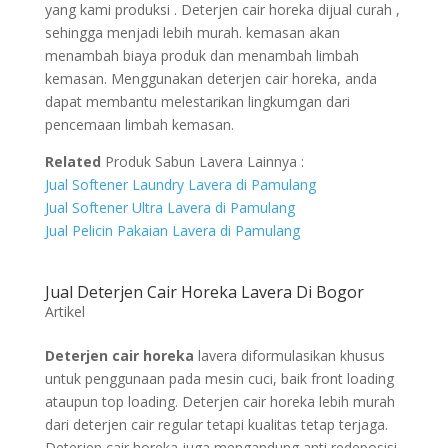
yang kami produksi . Deterjen cair horeka dijual curah ,
sehingga menjadi lebih murah. kemasan akan
menambah biaya produk dan menambah limbah
kemasan. Menggunakan deterjen cair horeka, anda
dapat membantu melestarikan lingkumgan dari
pencemaan limbah kemasan.
Related
Produk Sabun Lavera Lainnya :
Jual Softener Laundry Lavera di Pamulang
Jual Softener Ultra Lavera di Pamulang
Jual Pelicin Pakaian Lavera di Pamulang
Jual Deterjen Cair Horeka Lavera Di Bogor
Artikel
Deterjen cair horeka
lavera diformulasikan khusus
untuk penggunaan pada mesin cuci, baik front loading
ataupun top loading. Deterjen cair horeka lebih murah
dari deterjen cair regular tetapi kualitas tetap terjaga.
Deterjen cair horeka juga mengandung anti redeposisi