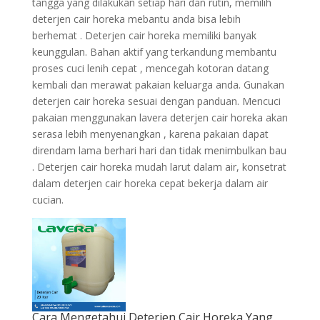
tangga yang dilakukan setiap hari dan rutin, memilih
deterjen cair horeka mebantu anda bisa lebih
berhemat . Deterjen cair horeka memiliki banyak
keunggulan. Bahan aktif yang terkandung membantu
proses cuci lenih cepat , mencegah kotoran datang
kembali dan merawat pakaian keluarga anda. Gunakan
deterjen cair horeka sesuai dengan panduan. Mencuci
pakaian menggunakan lavera deterjen cair horeka akan
serasa lebih menyenangkan , karena pakaian dapat
direndam lama berhari hari dan tidak menimbulkan bau
. Deterjen cair horeka mudah larut dalam air, konsetrat
dalam deterjen cair horeka cepat bekerja dalam air
cucian.
Cara Mengetahui Deterjen Cair Horeka Yang