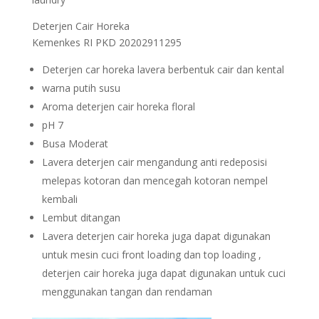
Deterjen Cair Horeka
Kemenkes RI PKD 20202911295
Deterjen car horeka lavera berbentuk cair dan kental
warna putih susu
Aroma deterjen cair horeka floral
pH 7
Busa Moderat
Lavera deterjen cair mengandung anti redeposisi
melepas kotoran dan mencegah kotoran nempel
kembali
Lembut ditangan
Lavera deterjen cair horeka juga dapat digunakan
untuk mesin cuci front loading dan top loading ,
deterjen cair horeka juga dapat digunakan untuk cuci
menggunakan tangan dan rendaman