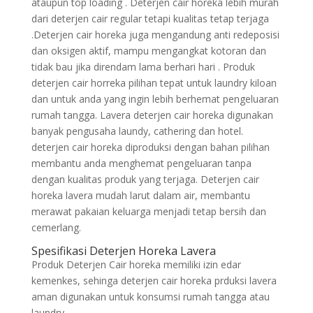
ataupun top loading . Deterjen cair horeka lebih murah
dari deterjen cair regular tetapi kualitas tetap terjaga
.Deterjen cair horeka juga mengandung anti redeposisi
dan oksigen aktif, mampu mengangkat kotoran dan
tidak bau jika direndam lama berhari hari . Produk
deterjen cair horreka pilihan tepat untuk laundry kiloan
dan untuk anda yang ingin lebih berhemat pengeluaran
rumah tangga. Lavera deterjen cair horeka digunakan
banyak pengusaha laundy, cathering dan hotel.
deterjen cair horeka diproduksi dengan bahan pilihan
membantu anda menghemat pengeluaran tanpa
dengan kualitas produk yang terjaga. Deterjen cair
horeka lavera mudah larut dalam air, membantu
merawat pakaian keluarga menjadi tetap bersih dan
cemerlang.
Spesifikasi Deterjen Horeka Lavera
Produk Deterjen Cair horeka memiliki izin edar
kemenkes, sehinga deterjen cair horeka prduksi lavera
aman digunakan untuk konsumsi rumah tangga atau
laundry