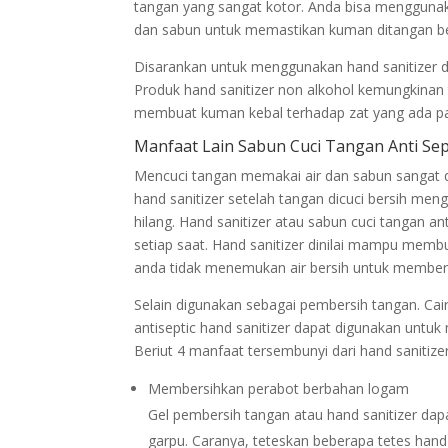
tangan yang sangat kotor. Anda bisa menggunak
dan sabun untuk memastikan kuman ditangan be
Disarankan untuk menggunakan hand sanitizer 
Produk hand sanitizer non alkohol kemungkinan 
membuat kuman kebal terhadap zat yang ada pada
Manfaat Lain Sabun Cuci Tangan Anti Sep
Mencuci tangan memakai air dan sabun sangat 
hand sanitizer setelah tangan dicuci bersih m
hilang. Hand sanitizer atau sabun cuci tangan an
setiap saat. Hand sanitizer dinilai mampu memb
anda tidak menemukan air bersih untuk member
Selain digunakan sebagai pembersih tangan. Cai
antiseptic hand sanitizer dapat digunakan untu
Beriut 4 manfaat tersembunyi dari hand sanitize
Membersihkan perabot berbahan logam
Gel pembersih tangan atau hand sanitizer da
garpu. Caranya, teteskan beberapa tetes hand