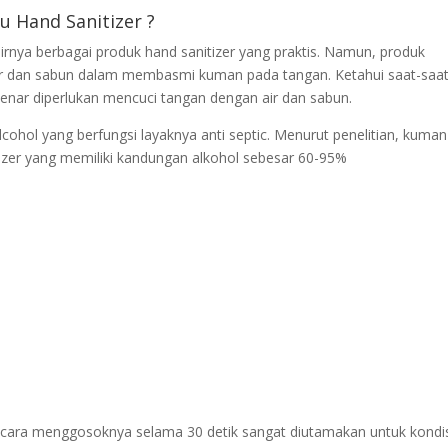
u Hand Sanitizer ?
rnya berbagai produk hand sanitizer yang praktis. Namun, produk
 air dan sabun dalam membasmi kuman pada tangan. Ketahui saat-saa
enar diperlukan mencuci tangan dengan air dan sabun.
lcohol yang berfungsi layaknya anti septic. Menurut penelitian, kuman
itizer yang memiliki kandungan alkohol sebesar 60-95%
cara menggosoknya selama 30 detik sangat diutamakan untuk kondi