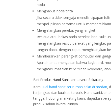
noda
Menghapus noda tinta
Jika secara tidak sengaja menulis dipapan tul
menjadi pilihan pertama untuk membersihkan
Menghilangkan perekat yang lengket
Residua atau bekas pada perekat label sulit un
menghilangkan residu perekat yang lengket pada
tangan dapat dengan cepat menghilangkan bek
Membersihkan perangkat computer dan gadg
Apakah anda menyadari bahwa keyboard, mous
mengatasi masalah kebersihan keyboard, anda 
Beli Produk Hand Sanitizer Lavera Sekarang
Kami
jual hand sanitizer rumah sakit di medan
, 
terjangkau dan kualitas terbaik. Hand sanitiz
tangga. Hubungi marketing kami, dapatkan pela
produk sabun lavera lainnya.