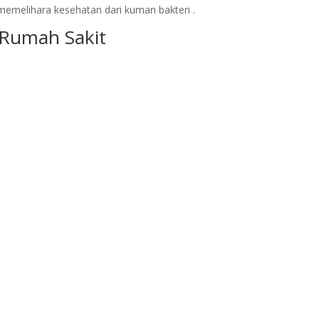
memelihara kesehatan dari kuman bakteri .
r Rumah Sakit