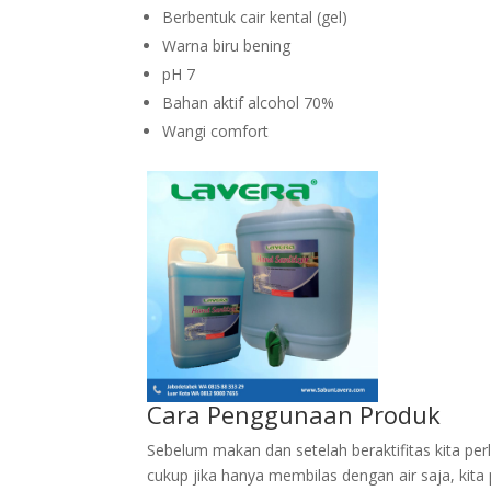
Berbentuk cair kental (gel)
Warna biru bening
pH 7
Bahan aktif alcohol 70%
Wangi comfort
Cara Penggunaan Produk
Sebelum makan dan setelah beraktifitas kita per
cukup jika hanya membilas dengan air saja, kita