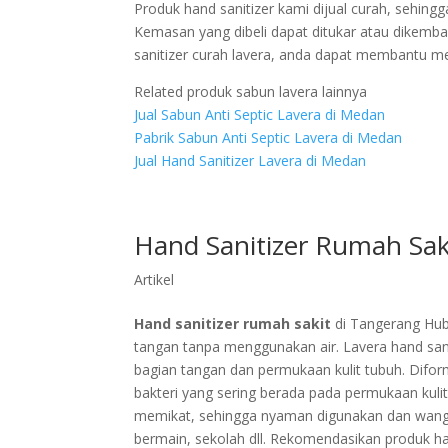
Produk hand sanitizer kami dijual curah, sehi
Kemasan yang dibeli dapat ditukar atau dikemba
sanitizer curah lavera, anda dapat membantu m
Related produk sabun lavera lainnya
Jual Sabun Anti Septic Lavera di Medan
Pabrik Sabun Anti Septic Lavera di Medan
Jual Hand Sanitizer Lavera di Medan
Hand Sanitizer Rumah Sak
Artikel
Hand sanitizer rumah sakit
di Tangerang Hub
tangan tanpa menggunakan air. Lavera hand sa
bagian tangan dan permukaan kulit tubuh. Difor
bakteri yang sering berada pada permukaan kuli
memikat, sehingga nyaman digunakan dan wangi. 
bermain, sekolah dll. Rekomendasikan produk ha