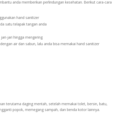
membantu anda memberikan perlindungan kesehatan. Berikut cara-cara
ggunakan hand sanitizer
ada satu telapak tangan anda
jari-jari hingga mengering
 dengan air dan sabun, lalu anda bisa memakai hand sanitizer
n terutama daging mentah, setelah memakai tolet, bersin, batu,
ngganti popok, memegang sampah, dan benda kotor lainnya.