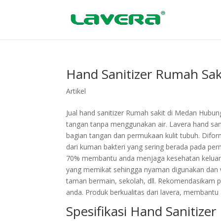
Hand Sanitizer Rumah Sak
Artikel
Jual hand sanitizer Rumah sakit di Medan Hubun
tangan tanpa menggunakan air. Lavera hand sa
bagian tangan dan permukaan kulit tubuh. Difor
dari kuman bakteri yang sering berada pada perm
70% membantu anda menjaga kesehatan keluarga
yang memikat sehingga nyaman digunakan dan wan
taman bermain, sekolah, dll. Rekomendasikam pr
anda. Produk berkualitas dari lavera, membantu
Spesifikasi Hand Sanitize