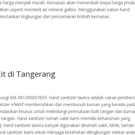
ngga harga menjadi murah. Kemasan akan menambah biaya harga produ
likan seperti membeli air mineral gallon. Menggunakan sabun hand
elestarikan lingkungan dari pencemaran limbah kemasan.
it di Tangerang
ungi WA 081290007655. Hand sanitizer lavera adalah cairan pembers
nitizer efektif membersihkan dan membunuh kuman yang berada pad
mulasikan khusus untuk melindungi permukaan kulit tangan dari kuma
t tangan. Hand sanitizer rumah sakit kami memiliki keharuman yang
hand sanitizer lavera banyak digunakan dirumah sakit, klinik, taman
nd sanitizer kami untuk menjaga kesehatan dilingkungan sekitar anda