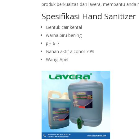
produk berkualitas dari lavera, membantu anda 
Spesifikasi Hand Sanitize
Bentuk cair kental
warna biru bening
pH 6-7
Bahan aktif alcohol 70%
Wangi Apel