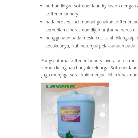
perbandingan softener laundry lavera dengan a
softener laundry
pada proses cuci manual gunakan softener lau
kemudian diperas dan dijemur (tanpa harus dibi
penggunaan pada mesin cuci telah dilengkapi d
secukupnya, ikuti petunjuk pelaksanaan pada 
Fungsi utama softener laundry lavera untuk me
semua keinginan banyak keluarga. Softener laun
juga menjaga serat kain menjadi lebih lunak d