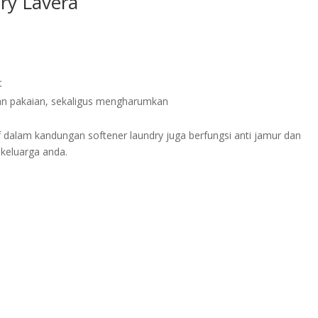
dry Lavera
t
an pakaian, sekaligus mengharumkan
 dalam kandungan softener laundry juga berfungsi anti jamur dan
keluarga anda.