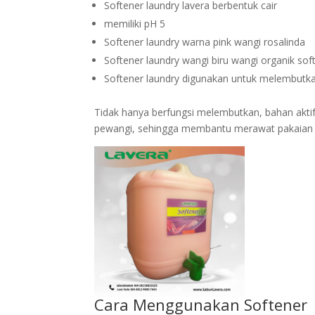
Softener laundry lavera berbentuk cair
memiliki pH 5
Softener laundry warna pink wangi rosalinda
Softener laundry wangi biru wangi organik sof
Softener laundry digunakan untuk melembutk
Tidak hanya berfungsi melembutkan, bahan aktif
pewangi, sehingga membantu merawat pakaian 
Cara Menggunakan Softener