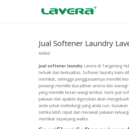
Jual Softener Laundry Lav
Artikel
Jual softener laundry
Lavera di Tangerang Hu
terbaik dan berkualitas. Softener laundry kami
memikat, sehingga penggunaannya memiliki kesan
pewangi memiliki dua pilihan aroma dan wanagi 
yang memiliki kesan wangi lembut. Kami jual s
pakaian dan apabila digosokan akan mengeluarka
anda untuk melindungi yang anda cuci. Gunakan 
setrika lebih cepat dan merawat pakaian keluar
memikat sepanjang waktu.