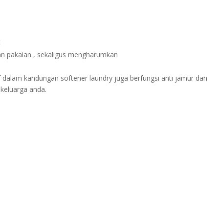
t
an pakaian , sekaligus mengharumkan
 dalam kandungan softener laundry juga berfungsi anti jamur dan
keluarga anda.