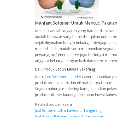
Manfaat Softener Untuk Mencuci Pakaia
Mencuci adalah kegiatan yang hampir dilakukan 
adalah hal wajin yang harus dikerjakan untuk m
sejak digunakan banyak keluarga. Mengapa pen
menjadi lebih mudah serta memberikan segudan
pewangi, softener laundry juga berfungsi memb
anggota keluarga dengan baik dan mencuci men
Beli Produk Sabun Lavera Sekarang
Kami
Jual Softener Laundry
Lavera, dapatkan pro
produk produk kami dan nikmati harga terbaik
Segera hubungi marketing kami, dapatkan pelaya
produk softener laundry dan sabun lavera lainny
Related produk lavera
Jual Softener Ultra Lavera di Tangerang
Jual Pelicin Pakaian Lavera di Tangerang