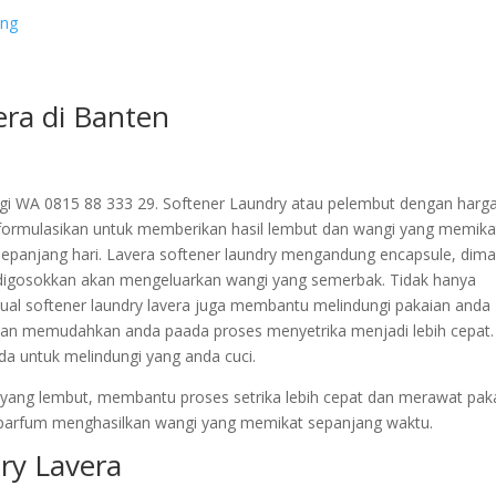
ang
era di Banten
gi WA 0815 88 333 29. Softener Laundry atau pelembut dengan harg
 diformulasikan untuk memberikan hasil lembut dan wangi yang memika
epanjang hari. Lavera softener laundry mengandung encapsule, dim
 digosokkan akan mengeluarkan wangi yang semerbak. Tidak hanya
al softener laundry lavera juga membantu melindungi pakaian anda
dan memudahkan anda paada proses menyetrika menjadi lebih cepat.
nda untuk melindungi yang anda cuci.
ci yang lembut, membantu proses setrika lebih cepat dan merawat pak
an parfum menghasilkan wangi yang memikat sepanjang waktu.
dry Lavera