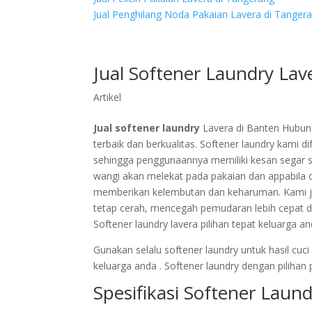
Jual Penghilang Noda Pakaian Lavera di Tanger
Jual Softener Laundry Lav
Artikel
Jual softener laundry
Lavera di Banten Hubun
terbaik dan berkualitas. Softener laundry kami
sehingga penggunaannya memiliki kesan segar s
wangi akan melekat pada pakaian dan appabila
memberikan kelembutan dan keharuman. Kami ju
tetap cerah, mencegah pemudaran lebih cepat 
Softener laundry lavera pilihan tepat keluarga a
Gunakan selalu softener laundry untuk hasil cu
keluarga anda . Softener laundry dengan pilih
Spesifikasi Softener Laun