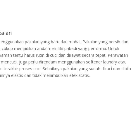
kaian
menggunakan pakaian yang baru dan mahal. Pakaian yang bersih dan
cukup menjadikan anda memiliki pribadi yang performa. Untuk
man tentu harus rutin di cuci dan dirawat secara tepat. Perawatan
 mencuci, juga perlu direndam menggunakan softener laundry atau
n terakhir proses cuci. Sebaiknya pakaian yang sudah dicuci dan dibila
nnya elastis dan tidak menimbulkan efek statis.