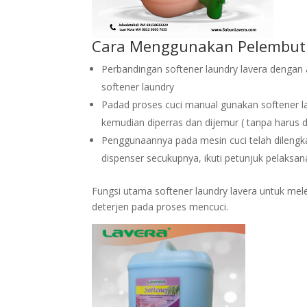
Cara Menggunakan Pelembut
Perbandingan softener laundry lavera dengan ai
softener laundry
Padad proses cuci manual gunakan softener la
kemudian diperras dan dijemur ( tanpa harus dib
Penggunaannya pada mesin cuci telah dilengka
dispenser secukupnya, ikuti petunjuk pelaksan
Fungsi utama softener laundry lavera untuk me
deterjen pada proses mencuci.