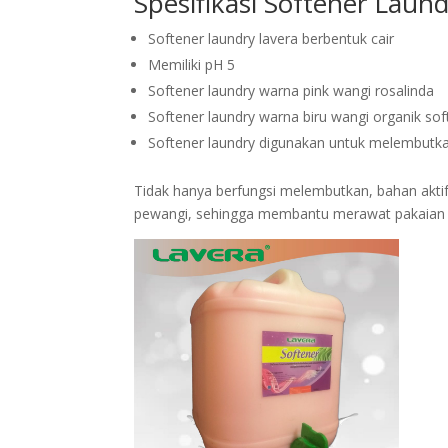
Spesifikasi Softener Laun
Softener laundry lavera berbentuk cair
Memiliki pH 5
Softener laundry warna pink wangi rosalinda
Softener laundry warna biru wangi organik sof
Softener laundry digunakan untuk melembutk
Tidak hanya berfungsi melembutkan, bahan aktif
pewangi, sehingga membantu merawat pakaian 